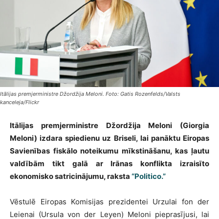
Itālijas premjerministre Džordžija Meloni. Foto: Gatis Rozenfelds/Valsts
kanceleja/Flickr
Itālijas premjerministre Džordžija Meloni (Giorgia
Meloni) izdara spiedienu uz Briseli, lai panāktu Eiropas
Savienības fiskālo noteikumu mīkstināšanu, kas ļautu
valdībām tikt galā ar Irānas konflikta izraisīto
ekonomisko satricinājumu, raksta
“Politico.”
Vēstulē Eiropas Komisijas prezidentei Urzulai fon der
Leienai (Ursula von der Leyen) Meloni pieprasījusi, lai