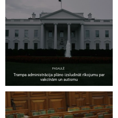
PASAULĒ
Trampa administrācija plāno izsludināt rīkojumu par
vakcīnām un autismu