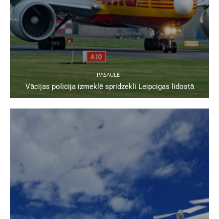
PASAULĒ
Vācijas policija izmeklē spridzekli Leipcigas lidostā