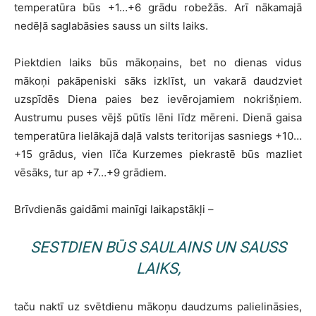
temperatūra būs +1…+6 grādu robežās. Arī nākamajā
nedēļā saglabāsies sauss un silts laiks.
Piektdien laiks būs mākoņains, bet no dienas vidus
mākoņi pakāpeniski sāks izklīst, un vakarā daudzviet
uzspīdēs Diena paies bez ievērojamiem nokrišņiem.
Austrumu puses vējš pūtīs lēni līdz mēreni. Dienā gaisa
temperatūra lielākajā daļā valsts teritorijas sasniegs +10…
+15 grādus, vien līča Kurzemes piekrastē būs mazliet
vēsāks, tur ap +7…+9 grādiem.
Brīvdienās gaidāmi mainīgi laikapstākļi –
SESTDIEN BŪS SAULAINS UN SAUSS
LAIKS,
taču naktī uz svētdienu mākoņu daudzums palielināsies,