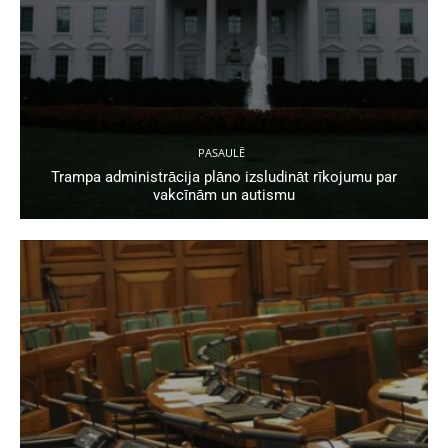
PASAULĒ
Trampa administrācija plāno izsludināt rīkojumu par
vakcīnām un autismu