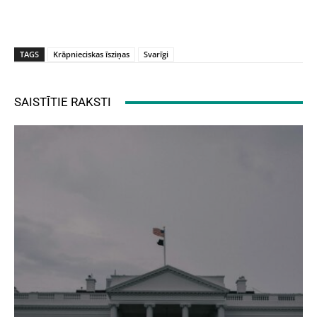
TAGS
Krāpnieciskas īsziņas
Svarīgi
SAISTĪTIE RAKSTI