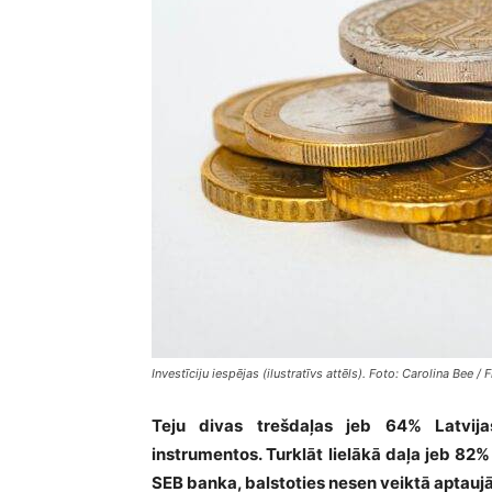
Investīciju iespējas (ilustratīvs attēls). Foto: Carolina Bee / F
Teju divas trešdaļas jeb 64% Latvija
instrumentos. Turklāt lielākā daļa jeb 82%
SEB banka, balstoties nesen veiktā aptaujā