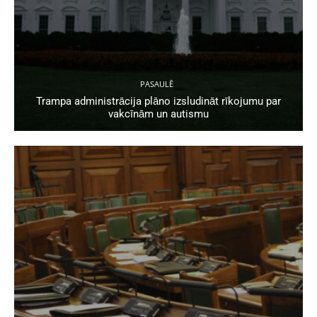
PASAULĒ
Trampa administrācija plāno izsludināt rīkojumu par
vakcīnām un autismu