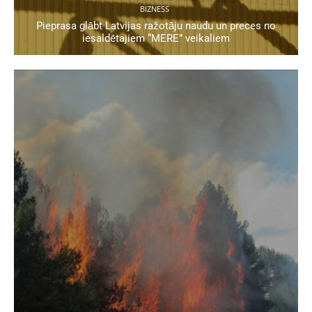
BIZNESS
Pieprasa glābt Latvijas ražotāju naudu un preces no
iesaldētajiem “MERE” veikaliem