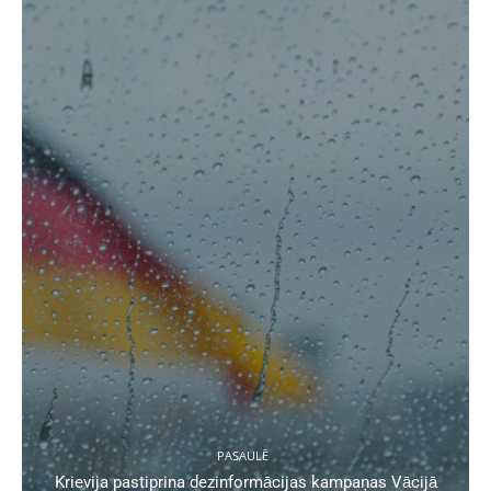
PASAULĒ
Krievija pastiprina dezinformācijas kampaņas Vācijā