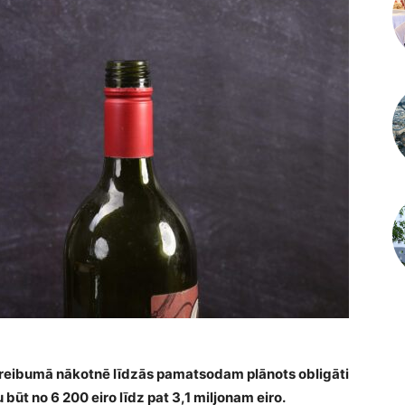
la reibumā nākotnē līdzās pamatsodam plānots obligāti
būt no 6 200 eiro līdz pat 3,1 miljonam eiro.