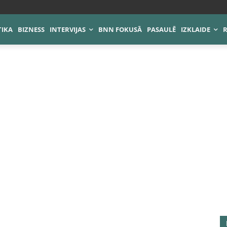
TIKA
BIZNESS
INTERVIJAS
BNN FOKUSĀ
PASAULĒ
IZKLAIDE