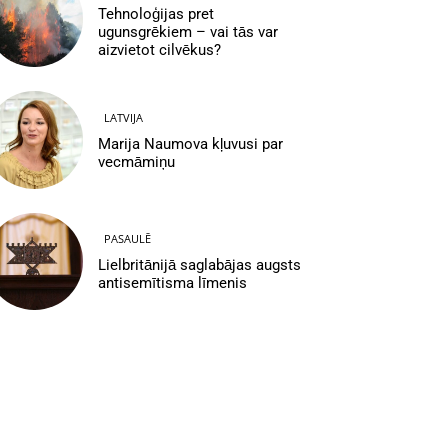
Tehnoloģijas pret
ugunsgrēkiem – vai tās var
aizvietot cilvēkus?
LATVIJA
Marija Naumova kļuvusi par
vecmāmiņu
PASAULĒ
Lielbritānijā saglabājas augsts
antisemītisma līmenis