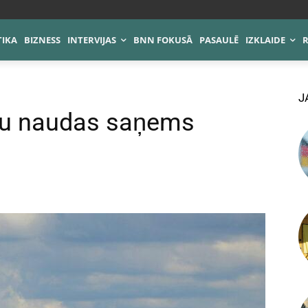
TIKA
BIZNESS
INTERVIJAS
BNN FOKUSĀ
PASAULĒ
IZKLAIDE
J
aļu naudas saņems