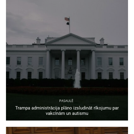
PASAULĒ
Trampa administrācija plāno izsludināt rīkojumu par
vakcīnām un autismu