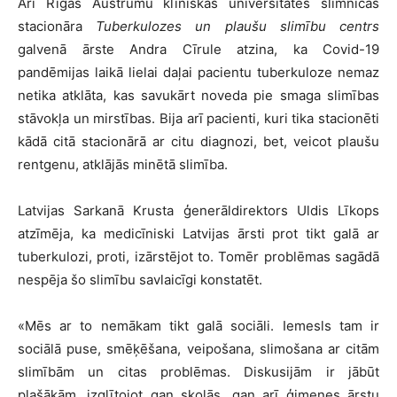
Arī Rīgas Austrumu klīniskās universitātes slimnīcas
stacionāra
Tuberkulozes un plaušu slimību centrs
galvenā ārste Andra Cīrule atzina, ka Covid-19
pandēmijas laikā lielai daļai pacientu tuberkuloze nemaz
netika atklāta, kas savukārt noveda pie smaga slimības
stāvokļa un mirstības. Bija arī pacienti, kuri tika stacionēti
kādā citā stacionārā ar citu diagnozi, bet, veicot plaušu
rentgenu, atklājās minētā slimība.
Latvijas Sarkanā Krusta ģenerāldirektors Uldis Līkops
atzīmēja, ka medicīniski Latvijas ārsti prot tikt galā ar
tuberkulozi, proti, izārstējot to. Tomēr problēmas sagādā
nespēja šo slimību savlaicīgi konstatēt.
«
Mēs ar to nemākam tikt galā sociāli. Iemesls tam ir
sociālā puse, smēķēšana, veipošana, slimošana ar citām
slimībām un citas problēmas. Diskusijām ir jābūt
plašākām, izglītojot gan skolās, gan arī ģimenes ārstu