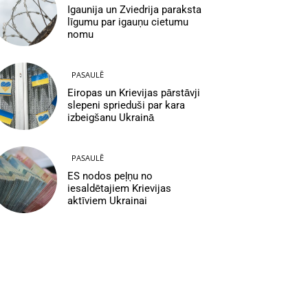
Igaunija un Zviedrija paraksta
līgumu par igauņu cietumu
nomu
PASAULĒ
Eiropas un Krievijas pārstāvji
slepeni sprieduši par kara
izbeigšanu Ukrainā
PASAULĒ
ES nodos peļņu no
iesaldētajiem Krievijas
aktīviem Ukrainai