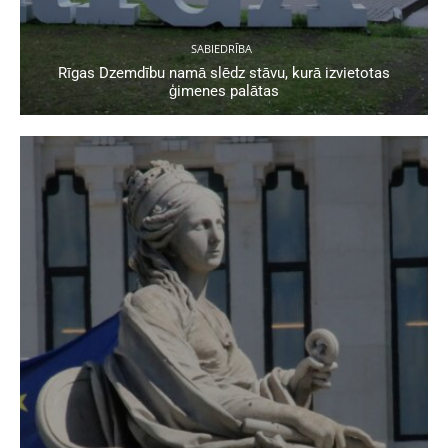
SABIEDRĪBA
Rīgas Dzemdību namā slēdz stāvu, kurā izvietotas
ģimenes palātas