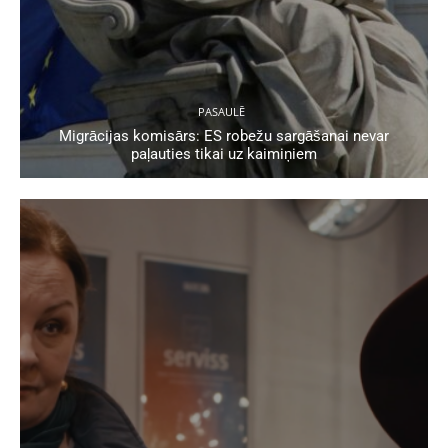
PASAULĒ
Migrācijas komisārs: ES robežu sargāšanai nevar
paļauties tikai uz kaimiņiem