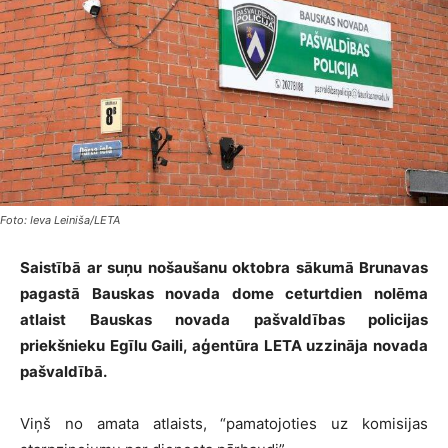
Foto: Ieva Leiniša/LETA
Saistībā ar suņu nošaušanu oktobra sākumā Brunavas
pagastā Bauskas novada dome ceturtdien nolēma
atlaist Bauskas novada pašvaldības policijas
priekšnieku Egīlu Gaili, aģentūra LETA uzzināja novada
pašvaldībā.
Viņš no amata atlaists, “pamatojoties uz komisijas