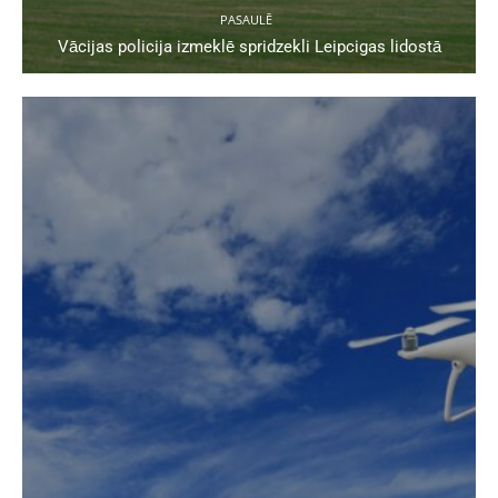
PASAULĒ
Vācijas policija izmeklē spridzekli Leipcigas lidostā