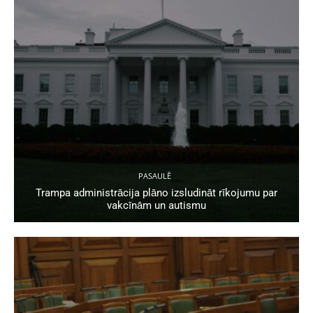
PASAULĒ
Trampa administrācija plāno izsludināt rīkojumu par
vakcīnām un autismu