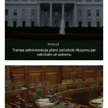
PASAULĒ
Trampa administrācija plāno izsludināt rīkojumu par
vakcīnām un autismu