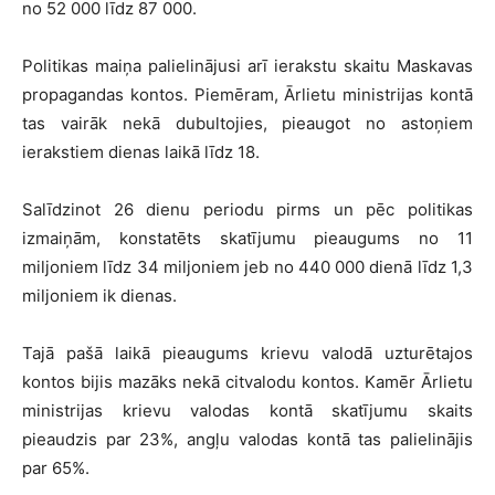
no 52 000 līdz 87 000.
Politikas maiņa palielinājusi arī ierakstu skaitu Maskavas
propagandas kontos. Piemēram, Ārlietu ministrijas kontā
tas vairāk nekā dubultojies, pieaugot no astoņiem
ierakstiem dienas laikā līdz 18.
Salīdzinot 26 dienu periodu pirms un pēc politikas
izmaiņām, konstatēts skatījumu pieaugums no 11
miljoniem līdz 34 miljoniem jeb no 440 000 dienā līdz 1,3
miljoniem ik dienas.
Tajā pašā laikā pieaugums krievu valodā uzturētajos
kontos bijis mazāks nekā citvalodu kontos. Kamēr Ārlietu
ministrijas krievu valodas kontā skatījumu skaits
pieaudzis par 23%, angļu valodas kontā tas palielinājis
par 65%.