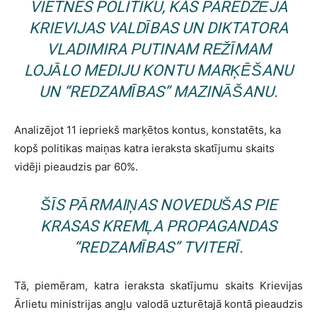
VIETNES POLITIKU, KAS PAREDZĒJA
KRIEVIJAS VALDĪBAS UN DIKTATORA
VLADIMIRA PUTINAM REŽĪMAM
LOJĀLO MEDIJU KONTU MARĶĒŠANU
UN “REDZAMĪBAS” MAZINĀŠANU.
Analizējot 11 iepriekš marķētos kontus, konstatēts, ka
kopš politikas maiņas katra ieraksta skatījumu skaits
vidēji pieaudzis par 60%.
ŠĪS PĀRMAIŅAS NOVEDUŠAS PIE
KRASAS KREMĻA PROPAGANDAS
“REDZAMĪBAS” TVITERĪ.
Tā, piemēram, katra ieraksta skatījumu skaits Krievijas
Ārlietu ministrijas angļu valodā uzturētajā kontā pieaudzis