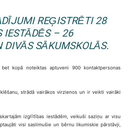
DĪJUMI REĢISTRĒTI 28
S IESTĀDĒS – 26
 DIVĀS SĀKUMSKOLĀS.
, bet kopā noteiktas aptuveni 900 kontaktpersonas
lēšanu, strādā vairākos virzienos un ir veikti vairāki
 skartajām izglītības iestādēm, veikuši saziņu ar visu
taujāti visi saslimušie un bērnu likumiskie pārstāvji,