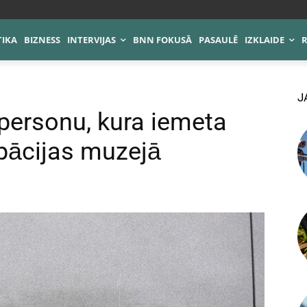
TIKA
BIZNESS
INTERVIJAS
BNN FOKUSĀ
PASAULĒ
IZKLAIDE
J
i personu, kura iemeta
ācijas muzejā