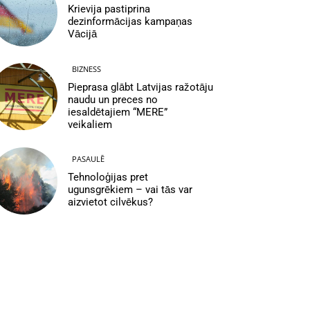
Krievija pastiprina
dezinformācijas kampaņas
Vācijā
BIZNESS
Pieprasa glābt Latvijas ražotāju
naudu un preces no
iesaldētajiem “MERE”
veikaliem
PASAULĒ
Tehnoloģijas pret
ugunsgrēkiem – vai tās var
aizvietot cilvēkus?