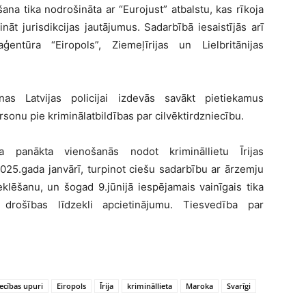
na tika nodrošināta ar “Eurojust” atbalstu, kas rīkoja
āt jurisdikcijas jautājumus. Sadarbībā iesaistījās arī
ģentūra “Eiropols”, Ziemeļīrijas un Lielbritānijas
as Latvijas policijai izdevās savākt pietiekamus
sonu pie kriminālatbildības par cilvēktirdzniecību.
ka panākta vienošanās nodot krimināllietu Īrijas
2025.gada janvārī, turpinot ciešu sadarbību ar ārzemju
eklēšanu, un šogad 9.jūnijā iespējamais vainīgais tika
 drošības līdzekli apcietinājumu. Tiesvedība par
iecības upuri
Eiropols
Īrija
krimināllieta
Maroka
Svarīgi