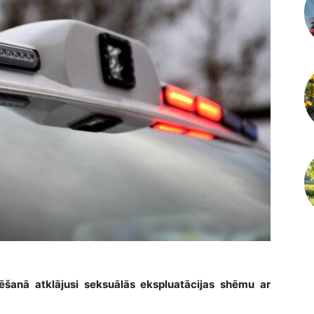
lēšanā atklājusi seksuālās ekspluatācijas shēmu ar