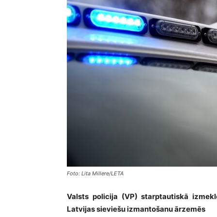
Foto: Lita Millere/LETA
Valsts policija (VP) starptautiskā izmek
Latvijas sieviešu izmantošanu ārzemēs