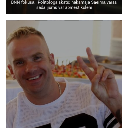
BNN fokusā | Politologa skats: nākamajā Saeimā varas
sadalījums var apmest kūleni