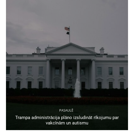
PASAULĒ
Trampa administrācija plāno izsludināt rīkojumu par
vakcīnām un autismu