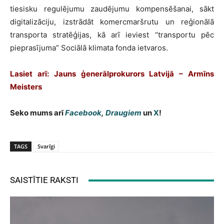
tiesisku regulējumu zaudējumu kompensēšanai, sākt
digitalizāciju, izstrādāt komercmaršrutu un reģionālā
transporta stratēģijas, kā arī ieviest “transportu pēc
pieprasījuma” Sociālā klimata fonda ietvaros.
Lasiet arī: Jauns ģenerālprokurors Latvijā – Armīns
Meisters
Seko mums arī
Facebook
,
Draugiem
un
X
!
TAGS
Svarīgi
SAISTĪTIE RAKSTI