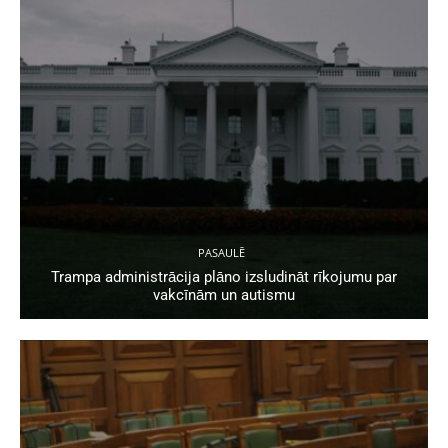
PASAULĒ
Trampa administrācija plāno izsludināt rīkojumu par
vakcīnām un autismu