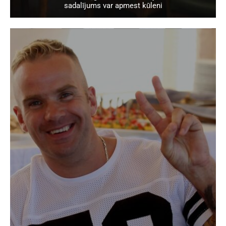
sadalījums var apmest kūleni