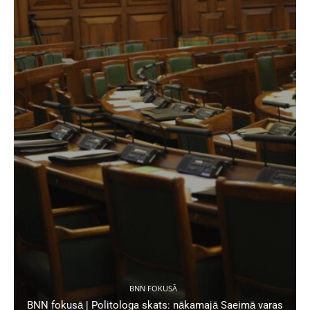
BNN FOKUSĀ
BNN fokusā | Politologa skats: nākamajā Saeimā varas