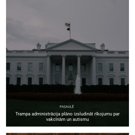
PASAULĒ
Trampa administrācija plāno izsludināt rīkojumu par
vakcīnām un autismu