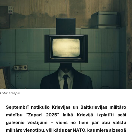
Foto: Freepik
Septembrī notikušo Krievijas un Baltkrievijas militāro
mācību “Zapad 2025” laikā Krievijā izplatīti seši
galvenie vēstījumi – viens no tiem par abu valstu
militāro vienotību, vēl kāds par NATO, kas miera aizsegā