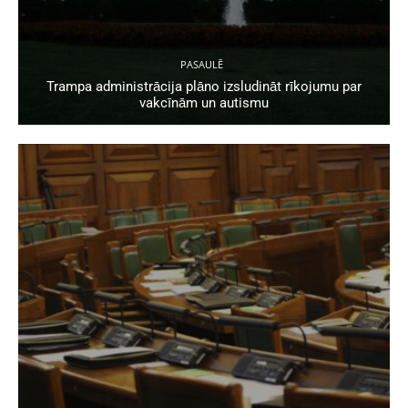
PASAULĒ
Trampa administrācija plāno izsludināt rīkojumu par
vakcīnām un autismu