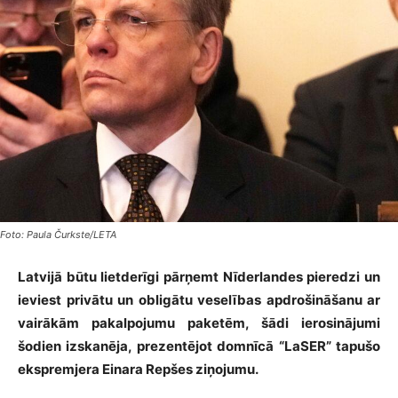
Foto: Paula Čurkste/LETA
Latvijā būtu lietderīgi pārņemt Nīderlandes pieredzi un
ieviest privātu un obligātu veselības apdrošināšanu ar
vairākām pakalpojumu paketēm, šādi ierosinājumi
šodien izskanēja, prezentējot domnīcā “LaSER” tapušo
ekspremjera Einara Repšes ziņojumu.