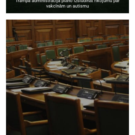
Trampa administrācija plāno izsludināt rīkojumu par
vakcīnām un autismu