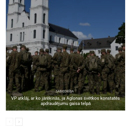
SABIEDRĪBA
VP atklāj, ar ko jārēķinās, ja Aglonas svētkos konstatēs
apdraudējumu gaisa telpā