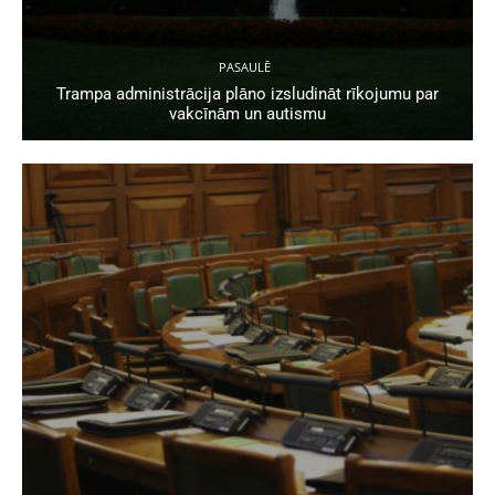
PASAULĒ
Trampa administrācija plāno izsludināt rīkojumu par
vakcīnām un autismu