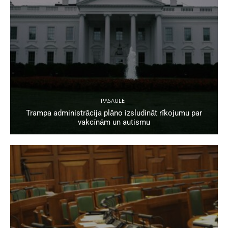
PASAULĒ
Trampa administrācija plāno izsludināt rīkojumu par
vakcīnām un autismu