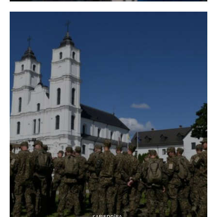
SABIEDRĪBA