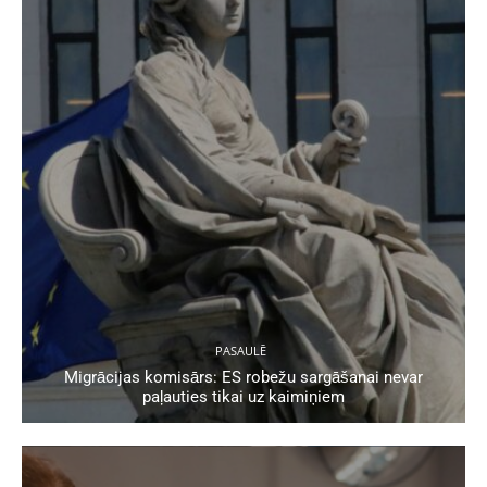
PASAULĒ
Migrācijas komisārs: ES robežu sargāšanai nevar
paļauties tikai uz kaimiņiem