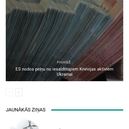
PASAULĒ
ES nodos peļņu no iesaldētajiem Krievijas aktīviem
Ukrainai
JAUNĀKĀS ZIŅAS