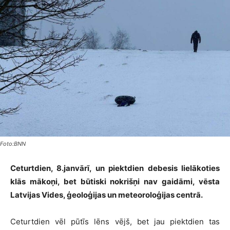
Foto:BNN
Ceturtdien, 8.janvārī, un piektdien debesis lielākoties
klās mākoņi, bet būtiski nokrišņi nav gaidāmi,
vēsta
Latvijas Vides, ģeoloģijas un meteoroloģijas centrā.
Ceturtdien vēl pūtīs lēns vējš, bet jau piektdien tas