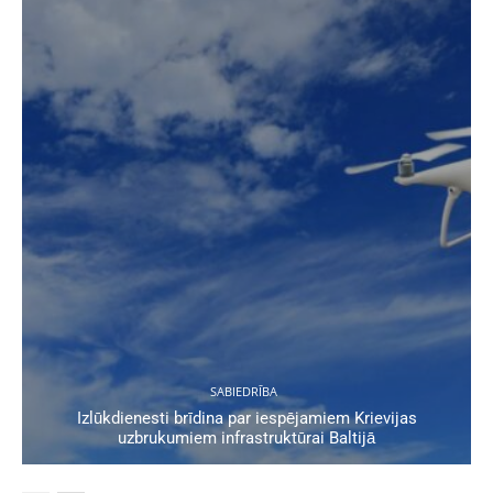
SABIEDRĪBA
Izlūkdienesti brīdina par iespējamiem Krievijas
uzbrukumiem infrastruktūrai Baltijā