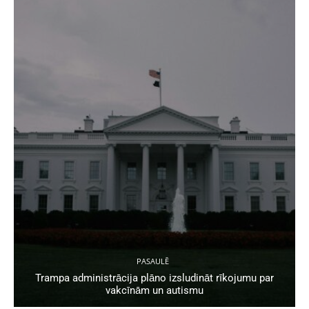
PASAULĒ
Trampa administrācija plāno izsludināt rīkojumu par
vakcīnām un autismu