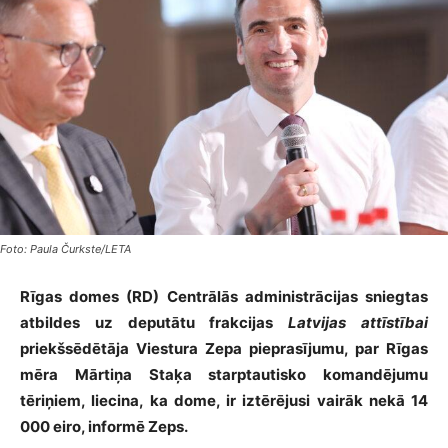
Foto: Paula Čurkste/LETA
Rīgas domes (RD) Centrālās administrācijas sniegtas
atbildes uz deputātu frakcijas
Latvijas attīstībai
priekšsēdētāja Viestura Zepa pieprasījumu, par Rīgas
mēra Mārtiņa Staķa starptautisko komandējumu
tēriņiem, liecina, ka dome, ir iztērējusi vairāk nekā 14
000 eiro, informē Zeps.