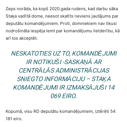
Zeps norāda, ka kopš 2020.gada rudens, kad darbu sāka
Staķa vadītā dome, neesot skatīts neviens jautājums par
deputātu komandējumiem. Proti, domniekiem nav tikusi
nodrošināta iespēja lemt par komandējumu lietderību, kā
arī tos akceptēt.
NESKATOTIES UZ TO, KOMANDĒJUMI
IR NOTIKUŠI -SASKAŅĀ AR
CENTRĀLĀS ADMINISTRĀCIJAS
SNIEGTO INFORMĀCIJU – STAĶA
KOMANDĒJUMI IR IZMAKSĀJUŠI 14
069 EIRO.
Kopumā, visu RD deputātu komandējumiem, iztērēti 54
181 eiro.