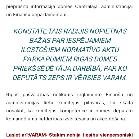
pieprasīta informācija domes Centrālajai administrācijai
un Finanšu departamentam.
KONSTATĒTAIS RADĪJIS NOPIETNAS
BAŽAS PAR IESPĒJAMIEM
ILGSTOŠIEM NORMATĪVO AKTU
PĀRKĀPUMIEM RĪGAS DOMES
PRIEKŠSĒDĒTĀJA DARBĪBĀ, PAR KO
DEPUTĀTS ZEPS IR VĒRSIES VARAM.
Rīgas pašvaldības nolikums reglamentē Finanšu un
administrācijas lietu komitejas pilnvaras, tai skaitā
nosakot, ka komitejas kompetencē ir domes deputātu
komandējumu lietderības izvērtēšana un akceptēšana.
Lasiet arī:
VARAM: Staķim nebija tiesību vienpersoniski