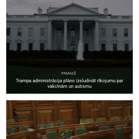
PASAULĒ
Trampa administrācija plāno izsludināt rīkojumu par
vakcīnām un autismu