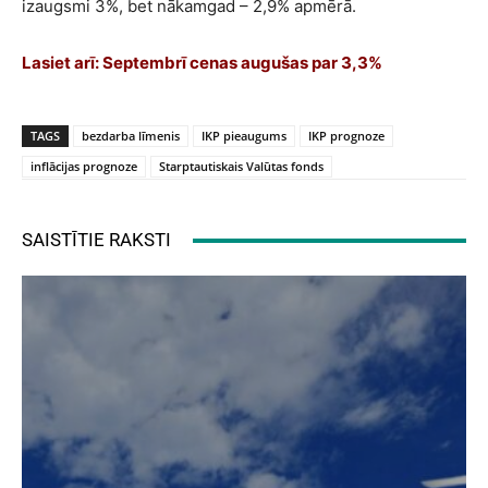
izaugsmi 3%, bet nākamgad – 2,9% apmērā.
Lasiet arī:
Septembrī cenas augušas par 3,3%
TAGS
bezdarba līmenis
IKP pieaugums
IKP prognoze
inflācijas prognoze
Starptautiskais Valūtas fonds
SAISTĪTIE RAKSTI