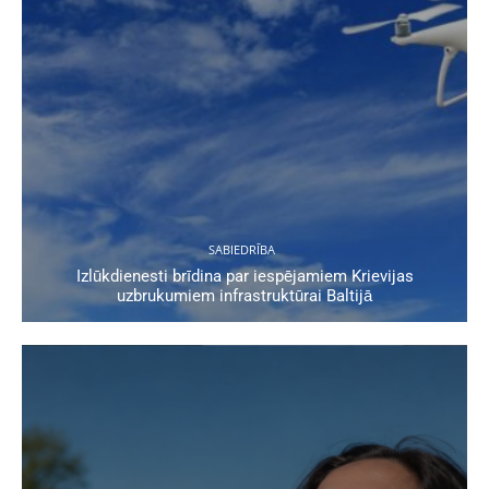
SABIEDRĪBA
Izlūkdienesti brīdina par iespējamiem Krievijas
uzbrukumiem infrastruktūrai Baltijā