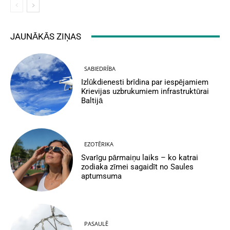
JAUNĀKĀS ZIŅAS
SABIEDRĪBA
Izlūkdienesti brīdina par iespējamiem
Krievijas uzbrukumiem infrastruktūrai
Baltijā
EZOTĒRIKA
Svarīgu pārmaiņu laiks – ko katrai
zodiaka zīmei sagaidīt no Saules
aptumsuma
PASAULĒ