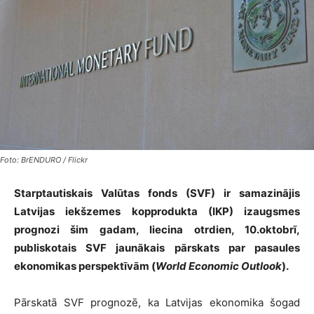
Foto: BrENDURO / Flickr
Starptautiskais Valūtas fonds (SVF) ir samazinājis
Latvijas iekšzemes kopprodukta (IKP) izaugsmes
prognozi šim gadam, liecina otrdien, 10.oktobrī,
publiskotais SVF jaunākais pārskats par pasaules
ekonomikas perspektīvām (
World Economic Outlook
).
Pārskatā SVF prognozē, ka Latvijas ekonomika šogad