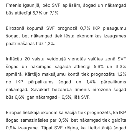
līmenis Igaunijā, pēc SVF aplēsēm, šogad un nākamgad
būs attiecīgi 6,7% un 7,1%.
Eirozonā kopumā SVF prognozē 0,7% IKP pieaugumu
šogad, bet nākamgad tiek lēsta ekonomikas izaugsmes
paātrināšanās līdz 1,2%.
Inflāciju 20 valstu veidotajā vienotās valūtas zonā SVF
šogad un nākamgad sagaida attiecīgi 5,6% un 3,3%
apmērā. Kārtējo maksājumu kontā tiek prognozēts 1,2%
no IKP pārpalikums šogad un 1,4% pārpalikums
nākamgad. Savukārt bezdarba līmenis eirozonā šogad
būs 6,6%, gan nākamgad – 6,5%, lēš SVF.
Eiropas lielākajā ekonomikā Vācijā tiek prognozēts, ka IKP
šogad samazināsies par 0,5%, bet nākamgad tiek gaidīta
0,9% izaugsme. Tāpat SVF rēķina, ka Lielbritānijā šogad