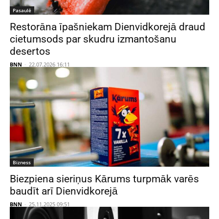
Pasaulē
Restorāna īpašniekam Dienvidkorejā draud
cietumsods par skudru izmantošanu
desertos
BNN
-
22.07.2026 16:11
Bizness
Biezpiena sieriņus Kārums turpmāk varēs
baudīt arī Dienvidkorejā
BNN
-
25.11.2025 09:51