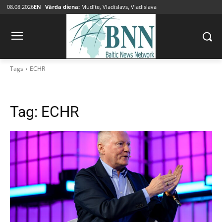
08.08.2026
EN
Vārda diena:
Mudīte, Vladislavs, Vladislava
Tags
ECHR
Tag:
ECHR