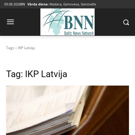
09.08.2026
EN
Vārda diena:
Madara, Genoveva, Genovefa
Tags
IKP Latvija
Tag:
IKP Latvija