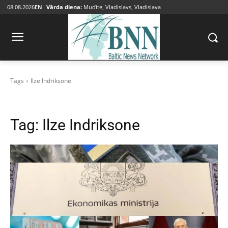
08.08.2026
EN
Vārda diena:
Mudīte, Vladislavs, Vladislava
Tags
Ilze Indriksone
Tag:
Ilze Indriksone