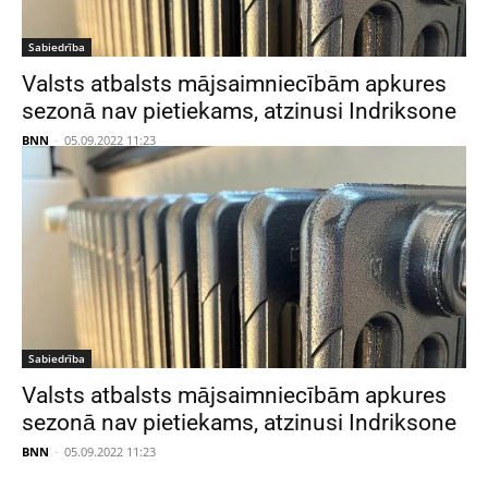
Sabiedrība
Valsts atbalsts mājsaimniecībām apkures
sezonā nav pietiekams, atzinusi Indriksone
BNN
-
05.09.2022 11:23
Sabiedrība
Valsts atbalsts mājsaimniecībām apkures
sezonā nav pietiekams, atzinusi Indriksone
BNN
-
05.09.2022 11:23