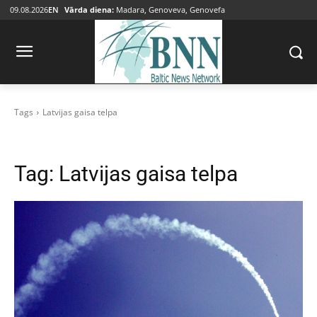
09.08.2026
EN
Vārda diena:
Madara, Genoveva, Genovefa
Tags
Latvijas gaisa telpa
Tag:
Latvijas gaisa telpa