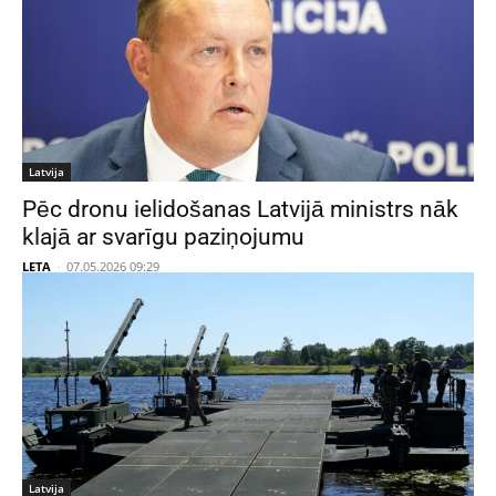
Latvija
Pēc dronu ielidošanas Latvijā ministrs nāk
klajā ar svarīgu paziņojumu
LETA
-
07.05.2026 09:29
Latvija