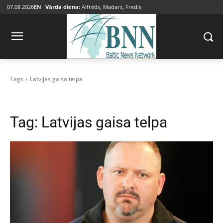
07.08.2026
EN
Vārda diena:
Alfrēds, Madars, Fredis
Tags
Latvijas gaisa telpa
Tag:
Latvijas gaisa telpa