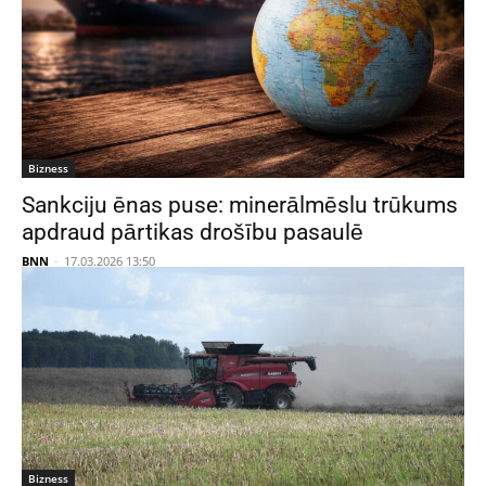
Bizness
Sankciju ēnas puse: minerālmēslu trūkums
apdraud pārtikas drošību pasaulē
BNN
-
17.03.2026 13:50
Bizness