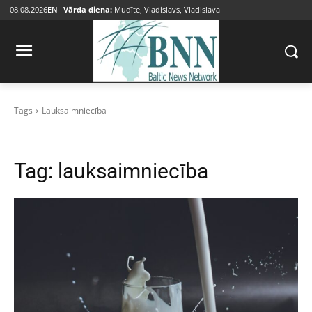
08.08.2026
EN
Vārda diena:
Mudīte, Vladislavs, Vladislava
Tags
Lauksaimniecība
Tag:
lauksaimniecība