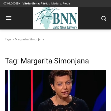
07.08.2026
EN
Vārda diena:
Alfrēds, Madars, Fredis
Tags
Margarita Simonjana
Tag:
Margarita Simonjana