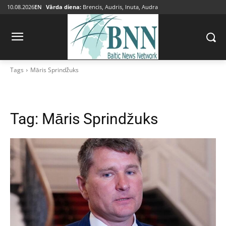
10.08.2026
EN
Vārda diena:
Brencis, Audris, Inuta, Audra
Tags
Māris Sprindžuks
Tag:
Māris Sprindžuks