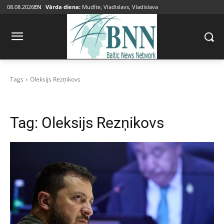
08.08.2026
EN
Vārda diena:
Mudīte, Vladislavs, Vladislava
Tags
Oleksijs Rezņikovs
Tag:
Oleksijs Rezņikovs