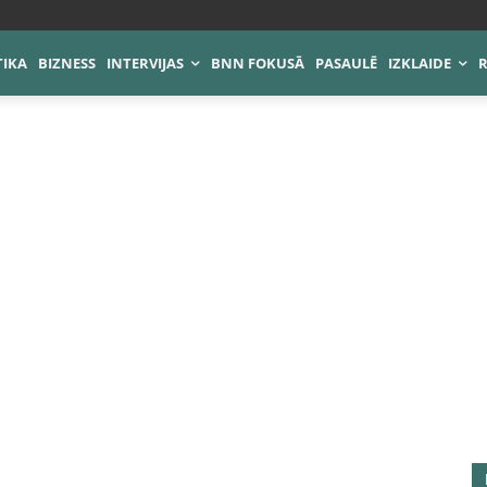
TIKA
BIZNESS
INTERVIJAS
BNN FOKUSĀ
PASAULĒ
IZKLAIDE