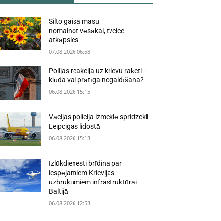
Silto gaisa masu
nomainot vēsākai, tveice
atkāpsies
07.08.2026 06:58
Polijas reakcija uz krievu raķeti –
kļūda vai prātīga nogaidīšana?
06.08.2026 15:15
Vācijas policija izmeklē spridzekli
Leipcigas lidostā
06.08.2026 15:13
Izlūkdienesti brīdina par
iespējamiem Krievijas
uzbrukumiem infrastruktūrai
Baltijā
06.08.2026 12:53