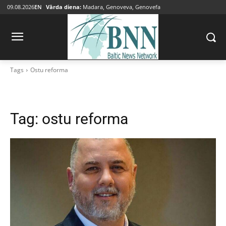
09.08.2026
EN
Vārda diena:
Madara, Genoveva, Genovefa
Tags
Ostu reforma
Tag:
ostu reforma