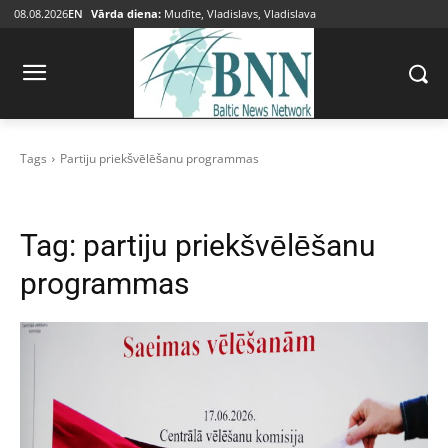
08.08.2026
EN
Vārda diena:
Mudīte, Vladislavs, Vladislava
Tags
Partiju priekšvēlēšanu programmas
Tag:
partiju priekšvēlēšanu
programmas