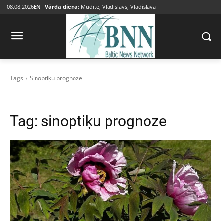
08.08.2026
EN
Vārda diena:
Mudīte, Vladislavs, Vladislava
Tags
Sinoptiķu prognoze
Tag:
sinoptiķu prognoze