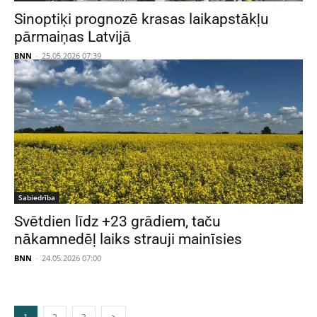
Sinoptiķi prognozē krasas laikapstākļu
pārmaiņas Latvijā
BNN
-
25.05.2026 07:39
Sabiedrība
Svētdien līdz +23 grādiem, taču
nākamnedēļ laiks strauji mainīsies
BNN
-
24.05.2026 07:00