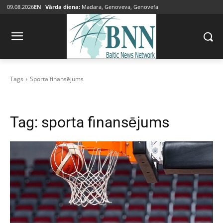
09.08.2026
EN
Vārda diena:
Madara, Genoveva, Genovefa
Tags
Sporta finansējums
Tag:
sporta finansējums