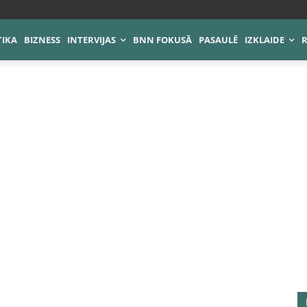
TIKA
BIZNESS
INTERVIJAS
BNN FOKUSĀ
PASAULĒ
IZKLAIDE