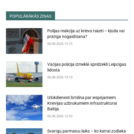
POPULĀRĀKĀS ZIŅAS
Polijas reakcija uz krievu raķeti – kļūda vai
prātīga nogaidīšana?
06.08.2026 15:15
Vācijas policija izmeklē spridzekli Leipcigas
lidostā
06.08.2026 15:13
Izlūkdienesti brīdina par iespējamiem
Krievijas uzbrukumiem infrastruktūrai
Baltijā
06.08.2026 12:53
Svarīgu pārmaiņu laiks – ko katrai zodiaka